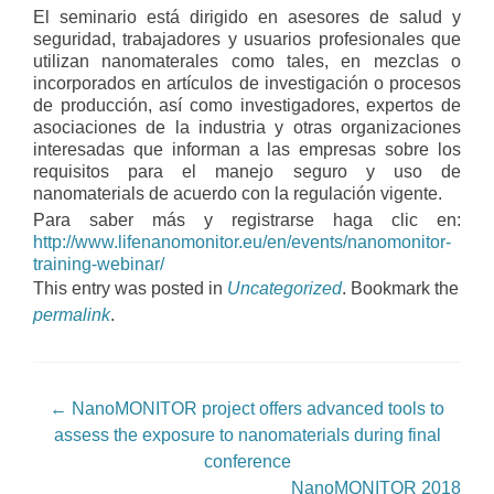
El seminario está dirigido en asesores de salud y
seguridad, trabajadores y usuarios profesionales que
utilizan nanomaterales como tales, en mezclas o
incorporados en artículos de investigación o procesos
de producción, así como investigadores, expertos de
asociaciones de la industria y otras organizaciones
interesadas que informan a las empresas sobre los
requisitos para el manejo seguro y uso de
nanomaterials de acuerdo con la regulación vigente.
Para saber más y registrarse haga clic en:
http://www.lifenanomonitor.eu/en/events/nanomonitor-
training-webinar/
This entry was posted in
Uncategorized
. Bookmark the
permalink
.
Post navigation
←
NanoMONITOR project offers advanced tools to
assess the exposure to nanomaterials during final
conference
NanoMONITOR 2018